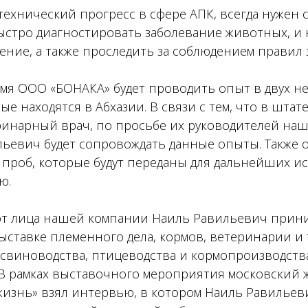
технический прогресс в сфере АПК, всегда нужен 
ыстро диагностировать заболевание животных, и 
ние, а также проследить за соблюдением правил 
мя ООО «БОНАКА» будет проводить опыт в двух 
ые находятся в Абхазии. В связи с тем, что в штат
еринарный врач, по просьбе их руководителей н
ьевич будет сопровождать данные опыты. Также о
 проб, которые будут переданы для дальнейших и
ю.
от лица нашей компании Наиль Равильевич приним
ставке племенного дела, кормов, ветеринарии и 
 свиноводства, птицеводства и кормопроизводств
 В рамках выставочного мероприятия московский 
изнь» взял интервью, в котором Наиль Равильеви