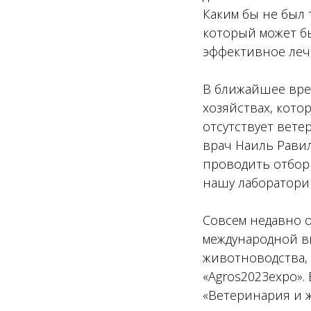
Каким бы не был 
который может б
эффективное лече
В ближайшее вре
хозяйствах, котор
отсутствует вет
врач Наиль Равил
проводить отбор
нашу лаборатори
Совсем недавно 
международной вы
животноводства,
«Agros2023expo».
«Ветеринария и ж