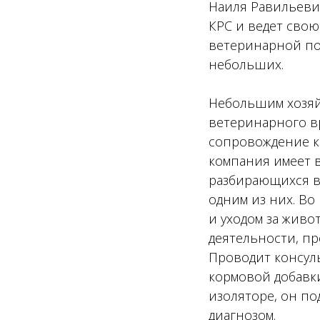
Наиля Равильевич
КРС и ведет свою
ветеринарной по
небольших.
Небольшим хозяйс
ветеринарного в
сопровождение к
компания имеет 
разбирающихся в
одним из них. Во
и уходом за жив
деятельности, п
Проводит консул
кормовой добавки
изоляторе, он п
диагнозом.