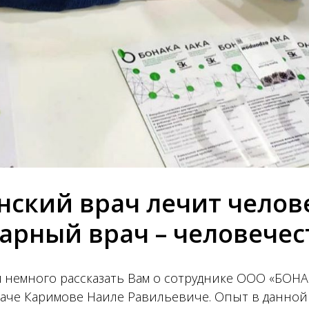
ский врач лечит челове
арный врач – человечес
 немного рассказать Вам о сотруднике ООО «БОНА
аче Каримове Наиле Равильевиче. Опыт в данной