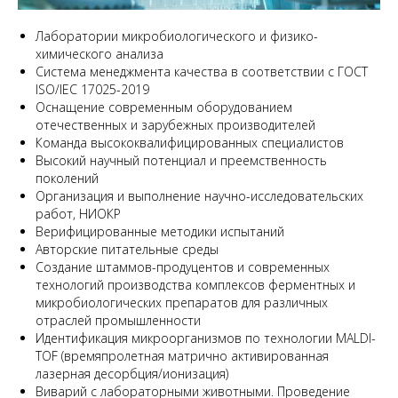
Лаборатории микробиологического и физико-
химического анализа
Система менеджмента качества в соответствии с ГОСТ
ISO/IEC 17025-2019
Оснащение современным оборудованием
отечественных и зарубежных производителей
Команда высококвалифицированных специалистов
Высокий научный потенциал и преемственность
поколений
Организация и выполнение научно-исследовательских
работ, НИОКР
Верифицированные методики испытаний
Авторские питательные среды
Создание штаммов-продуцентов и современных
технологий производства комплексов ферментных и
микробиологических препаратов для различных
отраслей промышленности
Идентификация микроорганизмов по технологии MALDI-
TOF (времяпролетная матрично активированная
лазерная десорбция/ионизация)
Виварий с лабораторными животными. Проведение