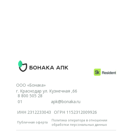
ООО «Бонака»
г. Краснодар ул. Кузнечная ,66
8 800 505 28
01
apk@bonaka.ru
ИНН 2312233043
ОГРН 1152312009926
Политика оператора в отношении
Публичная оферта
обработки персональных данных