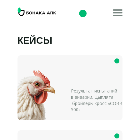
КЕЙСЫ
Результат испытаний
в виварии. Цыплята
бройлеры кросс «COBB
500»