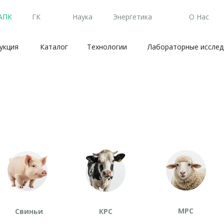
АПК
ГК
Наука
Энергетика
О Нас
укция
Каталог
Технологии
Лабораторные исслед
МРС
Свиньи
КРС