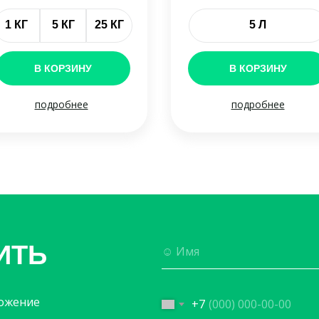
1 КГ
5 КГ
25 КГ
5 Л
В КОРЗИНУ
В КОРЗИНУ
подробнее
подробнее
ИТЬ
ложение
+7