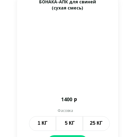
БОНАКА-АПК для свиней
(сухая смесь)
р
1400
Фасовка
1 КГ
5 КГ
25 КГ