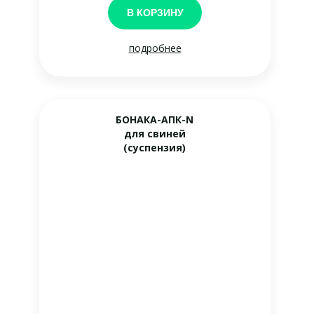
В КОРЗИНУ
подробнее
БОНАКА-АПК-N
для свиней
(суспензия)