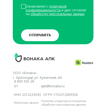
Ознакомлен с
политикой
конфиденциальности
и даю
согласие
на
обработку персональных данных
ОТПРАВИТЬ
ООО «Бонака»
г. Краснодар ул. Кузнечная ,66
8 800 505 28
01
apk@bonaka.ru
ИНН 2312233043
ОГРН 1152312009926
Политика оператора в отношении
Публичная оферта
обработки персональных данных